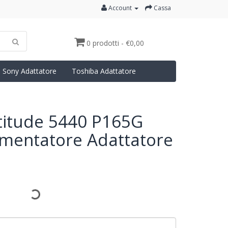
Account
Cassa
0 prodotti - €0,00
Sony Adattatore
Toshiba Adattatore
titude 5440 P165G
mentatore Adattatore