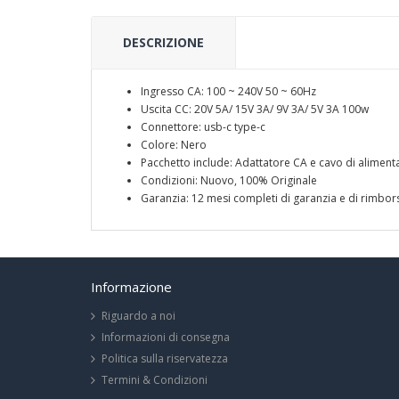
DESCRIZIONE
Ingresso CA: 100 ~ 240V 50 ~ 60Hz
Uscita CC: 20V 5A/ 15V 3A/ 9V 3A/ 5V 3A 100w
Connettore: usb-c type-c
Colore: Nero
Pacchetto include: Adattatore CA e cavo di aliment
Condizioni: Nuovo, 100% Originale
Garanzia: 12 mesi completi di garanzia e di rimbors
Informazione
Riguardo a noi
Informazioni di consegna
Politica sulla riservatezza
Termini & Condizioni