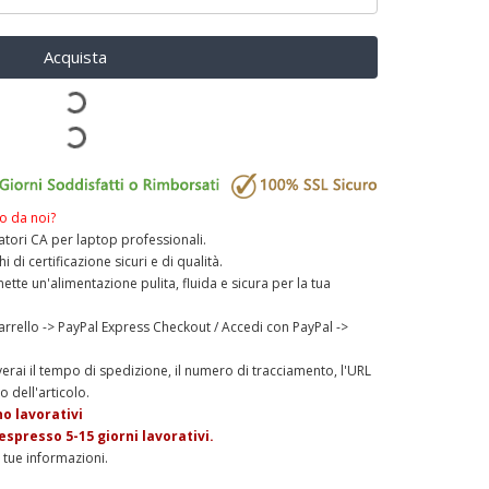
Acquista
o da noi?
tatori CA per laptop professionali.
di certificazione sicuri e di qualità.
tte un'alimentazione pulita, fluida e sicura per la tua
arrello -> PayPal Express Checkout / Accedi con PayPal ->
verai il tempo di spedizione, il numero di tracciamento, l'URL
o dell'articolo.
no lavorativi
spresso 5-15 giorni lavorativi.
 tue informazioni.