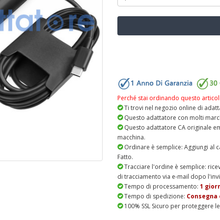
Perché stai ordinando questo articol
Ti trovi nel negozio online di adat
Questo adattatore con molti marchi 
Questo adattatore CA originale eme
macchina.
Ordinare è semplice: Aggiungi al c
Fatto.
Tracciare l'ordine è semplice: rice
di tracciamento via e-mail dopo l'invi
Tempo di processamento:
1 gior
Tempo di spedizione:
Consegna e
100% SSL Sicuro per proteggere le