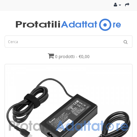
0 prodotti - €0,00