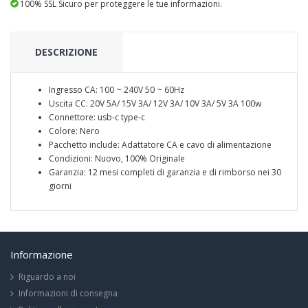
100% SSL Sicuro per proteggere le tue informazioni.
DESCRIZIONE
Ingresso CA: 100 ~ 240V 50 ~ 60Hz
Uscita CC: 20V 5A/ 15V 3A/ 12V 3A/ 10V 3A/ 5V 3A 100w
Connettore: usb-c type-c
Colore: Nero
Pacchetto include: Adattatore CA e cavo di alimentazione
Condizioni: Nuovo, 100% Originale
Garanzia: 12 mesi completi di garanzia e di rimborso nei 30
giorni
Informazione
Riguardo a noi
Informazioni di consegna