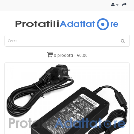
0 prodotti - €0,00