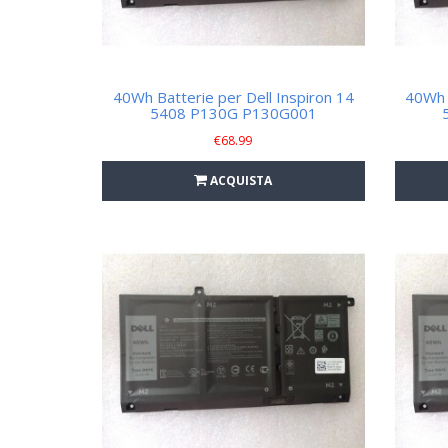
40Wh Batterie per Dell Inspiron 14
40Wh B
5408 P130G P130G001
€
68.99
ACQUISTA