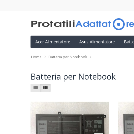
Acer Alimentatore
Asus Alimentatore
Batt
Home
Batteria per Notebook
Batteria per Notebook