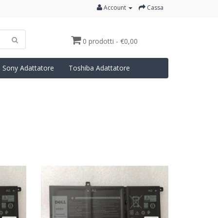
Account
Cassa
0 prodotti - €0,00
Sony Adattatore
Toshiba Adattatore