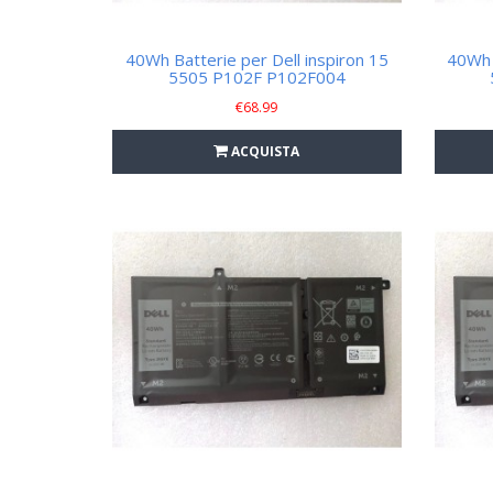
40Wh Batterie per Dell inspiron 15
40Wh 
5505 P102F P102F004
€
68.99
ACQUISTA