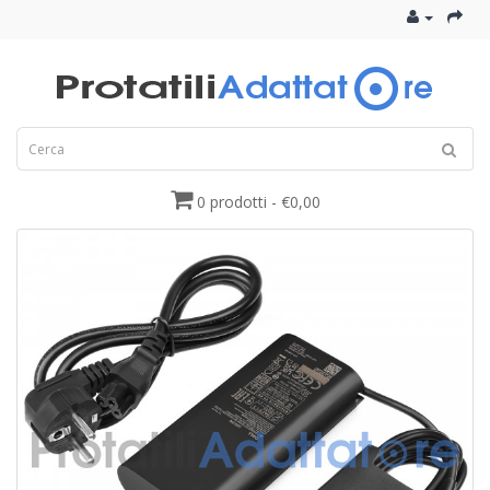
0 prodotti - €0,00