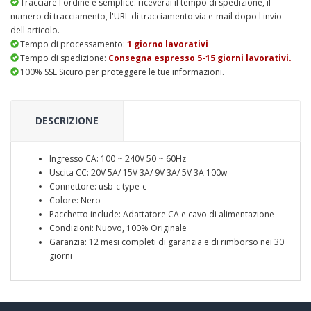
Tracciare l'ordine è semplice: riceverai il tempo di spedizione, il
numero di tracciamento, l'URL di tracciamento via e-mail dopo l'invio
dell'articolo.
Tempo di processamento:
1 giorno lavorativi
Tempo di spedizione:
Consegna espresso 5-15 giorni lavorativi.
100% SSL Sicuro per proteggere le tue informazioni.
DESCRIZIONE
Ingresso CA: 100 ~ 240V 50 ~ 60Hz
Uscita CC: 20V 5A/ 15V 3A/ 9V 3A/ 5V 3A 100w
Connettore: usb-c type-c
Colore: Nero
Pacchetto include: Adattatore CA e cavo di alimentazione
Condizioni: Nuovo, 100% Originale
Garanzia: 12 mesi completi di garanzia e di rimborso nei 30
giorni