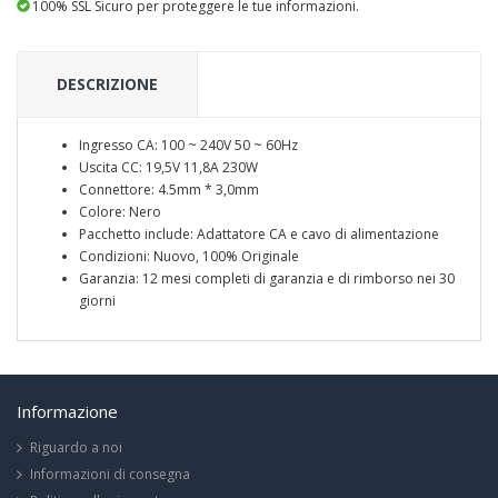
100% SSL Sicuro per proteggere le tue informazioni.
DESCRIZIONE
Ingresso CA: 100 ~ 240V 50 ~ 60Hz
Uscita CC: 19,5V 11,8A 230W
Connettore: 4.5mm * 3,0mm
Colore: Nero
Pacchetto include: Adattatore CA e cavo di alimentazione
Condizioni: Nuovo, 100% Originale
Garanzia: 12 mesi completi di garanzia e di rimborso nei 30
giorni
Informazione
Riguardo a noi
Informazioni di consegna