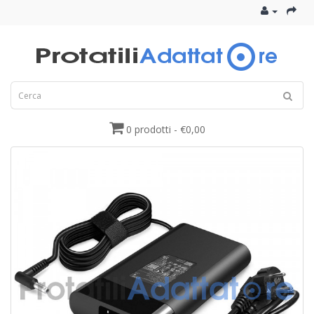
0 prodotti - €0,00