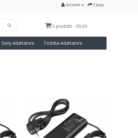
Account
Cassa
0 prodotti - €0,00
Sony Adattatore
Toshiba Adattatore