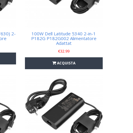
7630) 2-
100W Dell Latitude 5340 2-in-1
tore
P182G P182G002 Alimentatore
Adattat
€
32.99
ACQUISTA