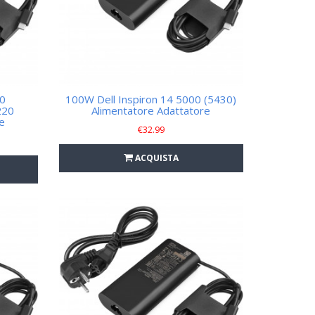
0
100W Dell Inspiron 14 5000 (5430)
220
Alimentatore Adattatore
e
€
32.99
ACQUISTA