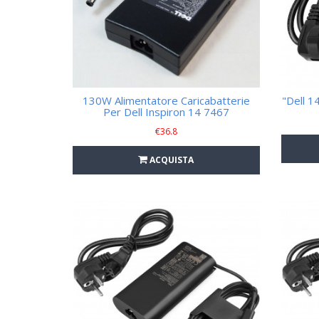
130W Alimentatore Caricabatterie
"Dell 1
Per Dell Inspiron 14 7467
€
36.8
ACQUISTA