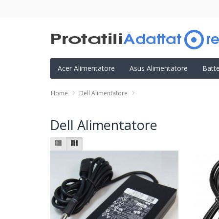
Acer Alimentatore
Asus Alimentatore
Batt
Home
Dell Alimentatore
Dell Alimentatore