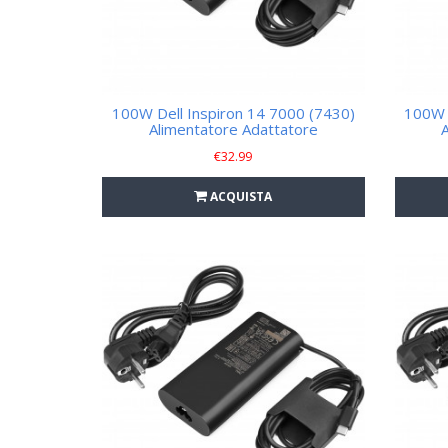
100W Dell Inspiron 14 7000 (7430)
100W 
Alimentatore Adattatore
€
32.99
ACQUISTA